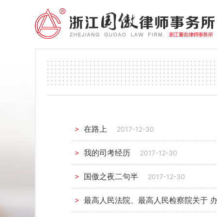
在路上
>
2017-12-30
我的司考经历
>
2017-12-30
国傲之夜二句半
>
2017-12-30
最高人民法院、最高人民检察院关于 
>