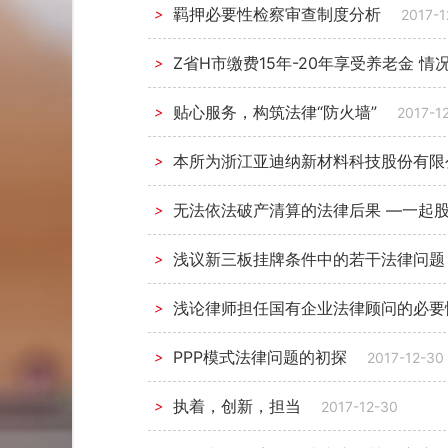
羁押必要性检察审查制度分析
>
2017-1
Z省H市缴费15年-20年享受养老金 情
>
贴心服务，构筑法律“防火墙”
>
2017-1
本所为浙江亚迪纳新材料科技股份有限
>
无法依法破产清算的法律后果 —一起
>
浅议新三板挂牌条件中的若干法律问题
>
浅论律师担任国有企业法律顾问的必要
>
PPP模式法律问题的初探
>
2017-12-30
执着，创新，担当
>
2017-12-30