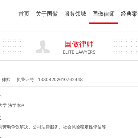
首页
关于国傲
服务领域
国傲律师
经典案
国傲律师
ELITE LAWYERS
律师
执业证号：13304202610762448
景
大学 法学本科
域
与劳动争议解决、公司法律服务、社会风险稳定性评估等