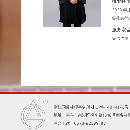
执业经
2023
备扎实行
服务宗
提供优质
浙江国傲律师事务所
浙ICP备14044170号-
地址：嘉兴市南湖区槜李路1818号商务金
总台电话：0573-82099188