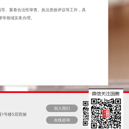
督指导、案卷合法性审查、执法质效评议等工作，具
律等领域实务办理。
加入我们
厦1号楼5层西侧
在线咨询