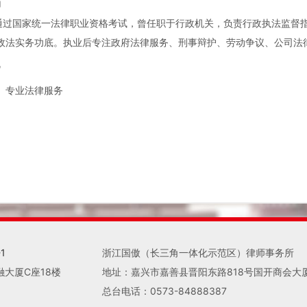
历
 年通过国家统一法律职业资格考试，曾任职于行政机关，负责行政执法监
政法实务功底。执业后专注政府法律服务、刑事辩护、劳动争议、公司法
旨
、专业法律服务
1
浙江国傲（长三角一体化示范区）律师事务所
融大厦C座18楼
地址：嘉兴市嘉善县晋阳东路818号国开商会大
总台电话：0573-84888387